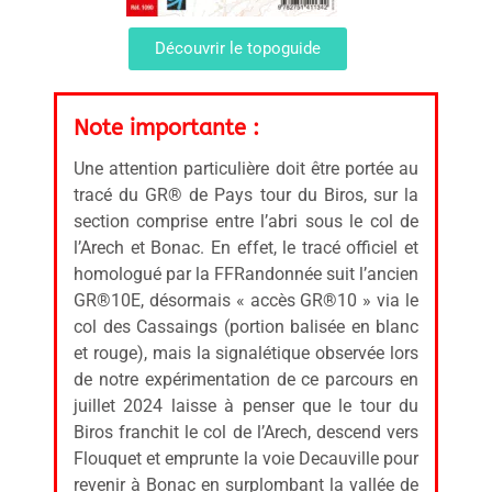
Découvrir le topoguide
Note importante :
Une attention particulière doit être portée au
tracé du GR® de Pays tour du Biros, sur la
section comprise entre l’abri sous le col de
l’Arech et Bonac. En effet, le tracé officiel et
homologué par la FFRandonnée suit l’ancien
GR®10E, désormais « accès GR®10 » via le
col des Cassaings (portion balisée en blanc
et rouge), mais la signalétique observée lors
de notre expérimentation de ce parcours en
juillet 2024 laisse à penser que le tour du
Biros franchit le col de l’Arech, descend vers
Flouquet et emprunte la voie Decauville pour
revenir à Bonac en surplombant la vallée de