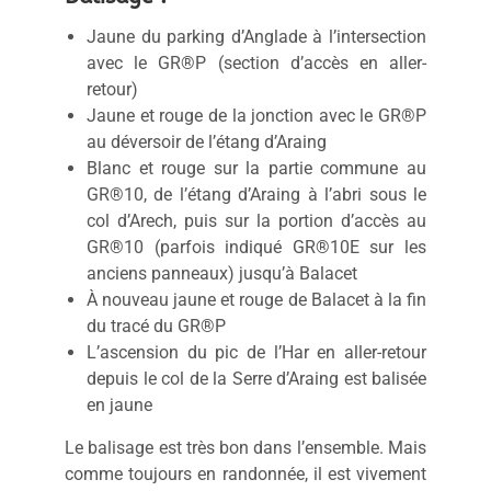
Jaune du parking d’Anglade à l’intersection
avec le GR®P (section d’accès en aller-
retour)
Jaune et rouge de la jonction avec le GR®P
au déversoir de l’étang d’Araing
Blanc et rouge sur la partie commune au
GR®10, de l’étang d’Araing à l’abri sous le
col d’Arech, puis sur la portion d’accès au
GR®10 (parfois indiqué GR®10E sur les
anciens panneaux) jusqu’à Balacet
À nouveau jaune et rouge de Balacet à la fin
du tracé du GR®P
L’ascension du pic de l’Har en aller-retour
depuis le col de la Serre d’Araing est balisée
en jaune
Le balisage est très bon dans l’ensemble. Mais
comme toujours en randonnée, il est vivement