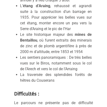
annuel y a lieu chaque 5 août
L’
étang d’Araing
, rehaussé et agrandi
suite à la construction d’un barrage en
1935. Pour apprécier les belles vues sur
cet étang, monter encore un peu vers la
Serre d’Araing et le pic de l’Har
Le site historique majeur des
mines de
Bentaillou
, où furent extraits des minerais
de zinc et de plomb argentifère à près de
2000 m d’altitude, entre 1853 et 1954
Les sentiers panoramiques : De très belles
vues sur le Biros, notamment sous le col
de l’Arech et vers le col de l’Arraing
La traversée des splendides forêts de
hêtres du Couserans
Difficultés :
Le parcours ne présente pas de difficulté