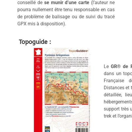
conseillé de
se munir d’une carte
(l’auteur ne
pourra nullement être tenu responsable en cas
de problème de balisage ou de suivi du tracé
GPX mis à disposition).
Topoguide :
Le
GR® de P
dans un topo
Française 
Distances et 
détaillée, lie
hébergemen
support très 
trek et l’orga