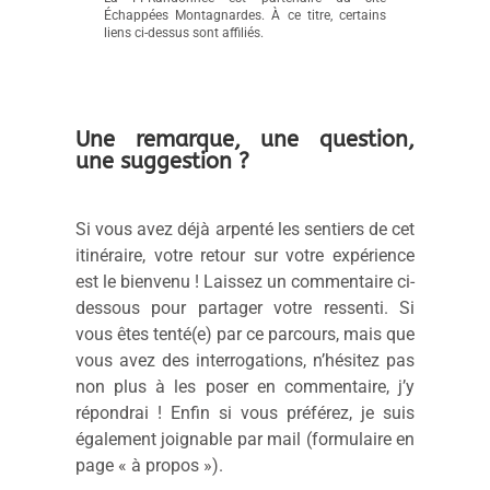
La FFRandonnée est partenaire du site
Échappées Montagnardes. À ce titre, certains
liens ci-dessus sont affiliés.