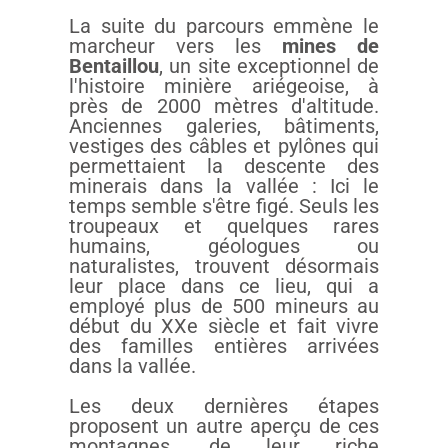
La suite du parcours emmène le
marcheur vers les
mines de
Bentaillou
, un site exceptionnel de
l'histoire minière ariégeoise, à
près de 2000 mètres d'altitude.
Anciennes galeries, bâtiments,
vestiges des câbles et pylônes qui
permettaient la descente des
minerais dans la vallée : Ici le
temps semble s'être figé. Seuls les
troupeaux et quelques rares
humains, géologues ou
naturalistes, trouvent désormais
leur place dans ce lieu, qui a
employé plus de 500 mineurs au
début du XXe siècle et fait vivre
des familles entières arrivées
dans la vallée.
Les deux dernières étapes
proposent un autre aperçu de ces
montagnes, de leur riche