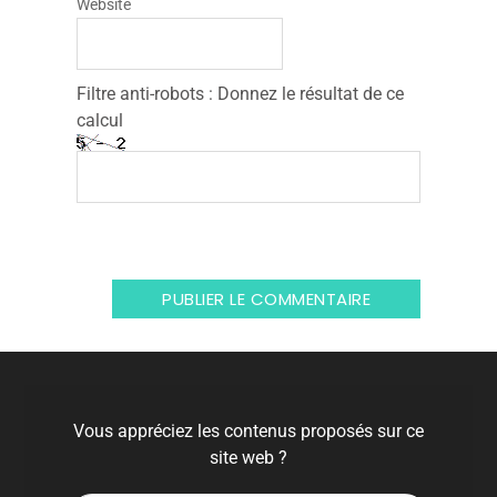
Name
*
Email
*
Website
Filtre anti-robots : Donnez le résultat de ce