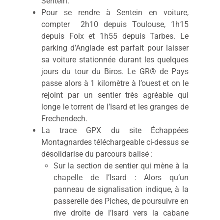
Sentein.
Pour se rendre à Sentein en voiture,
compter 2h10 depuis Toulouse, 1h15
depuis Foix et 1h55 depuis Tarbes. Le
parking d’Anglade est parfait pour laisser
sa voiture stationnée durant les quelques
jours du tour du Biros. Le GR® de Pays
passe alors à 1 kilomètre à l’ouest et on le
rejoint par un sentier très agréable qui
longe le torrent de l’Isard et les granges de
Frechendech.
La trace GPX du site Échappées
Montagnardes téléchargeable ci-dessus se
désolidarise du parcours balisé :
Sur la section de sentier qui mène à la
chapelle de l’Isard : Alors qu’un
panneau de signalisation indique, à la
passerelle des Piches, de poursuivre en
rive droite de l’Isard vers la cabane