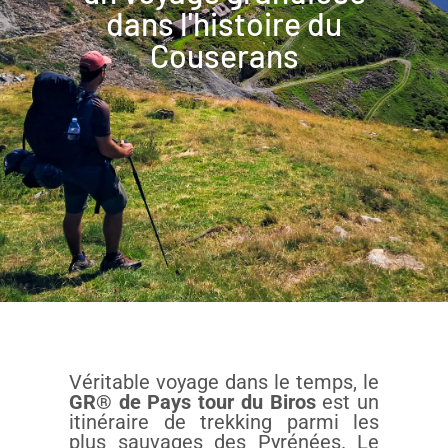
dans l'histoire du
Couserans
Véritable voyage dans le temps, le
GR® de Pays tour du Biros
est un
itinéraire de trekking parmi les
plus sauvages des Pyrénées. Le