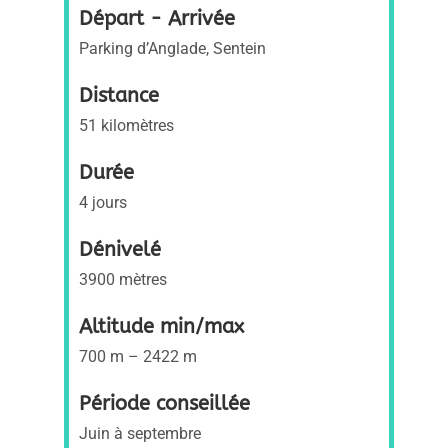
Départ - Arrivée
Parking d’Anglade, Sentein
Distance
51 kilomètres
Durée
4 jours
Dénivelé
3900 mètres
Altitude min/max
700 m – 2422 m
Période conseillée
Juin à septembre