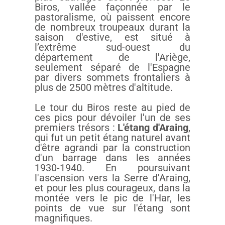
Biros, vallée façonnée par le
pastoralisme, où paissent encore
de nombreux troupeaux durant la
saison d'estive, est situé à
l’extrême sud-ouest du
département de l'Ariège,
seulement séparé de l'Espagne
par divers sommets frontaliers à
plus de 2500 mètres d'altitude.
Le tour du Biros reste au pied de
ces pics pour dévoiler l'un de ses
premiers trésors :
L'étang d'Araing
,
qui fut un petit étang naturel avant
d'être agrandi par la construction
d'un barrage dans les années
1930-1940. En poursuivant
l'ascension vers la Serre d'Araing,
et pour les plus courageux, dans la
montée vers le pic de l'Har, les
points de vue sur l'étang sont
magnifiques.