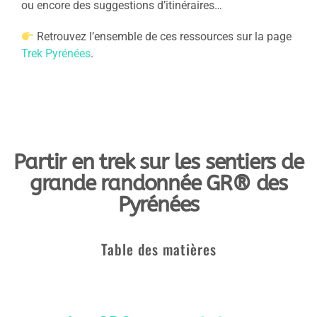
ou encore des suggestions d’itinéraires…
Retrouvez l’ensemble de ces ressources sur la page
Trek Pyrénées
.
Partir en trek sur les sentiers de
grande randonnée GR® des
Pyrénées
Table des matières