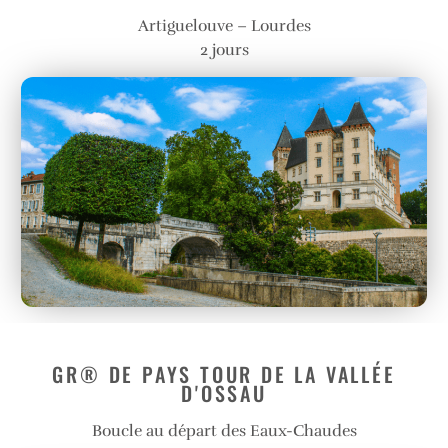
Artiguelouve – Lourdes
2 jours
GR® DE PAYS TOUR DE LA VALLÉE
D'OSSAU
Boucle au départ des Eaux-Chaudes