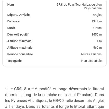
GR® de Pays Tour du Labourd en
Pays basque
Anglet
134 km
7 jours
3450 m
1 m
560 m
Toutes saisons
Non disponible
* Le GR® 8 a été modifié et longe désormais le littoral
(hormis le long de la corniche qui a subi l’érosion). Dans
les Pyrénées-Atlantiques, le GR® 8 relie désormais Anglet
à Hendaye. Dans sa totalité, il longe le littoral atlantique