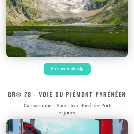
très nombreux points d’intérêt
des plus beaux paysages des
Pyrénées
En savoir plus
GR® 78 - VOIE DU PIÉMONT PYRÉNÉEN
Carcassonne – Saint-Jean-Pied-de-Port
21 jours