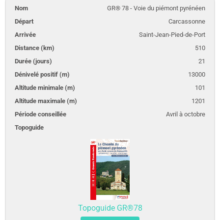
GR® 78 - Voie du piémont pyrénéen
Carcassonne
Saint-Jean-Pied-de-Port
510
21
13000
101
1201
Avril à octobre
Topoguide GR®78