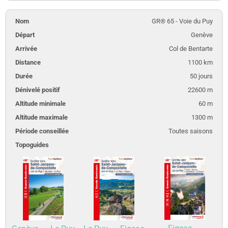
GR® 65 - Voie du Puy
Genève
Col de Bentarte
1100 km
50 jours
22600 m
60 m
1300 m
Toutes saisons