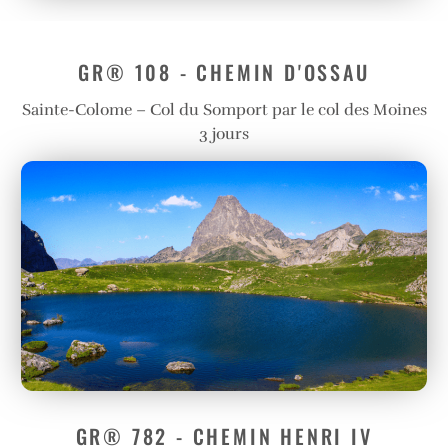
GR® 108 - CHEMIN D'OSSAU
Sainte-Colome – Col du Somport par le col des Moines
3 jours
GR® 782 - CHEMIN HENRI IV