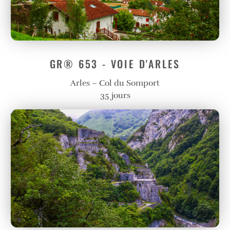
GR® 653 - VOIE D'ARLES
Arles – Col du Somport
35 jours