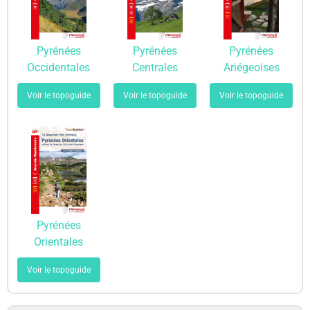
Pyrénées
Pyrénées
Pyrénées
Occidentales
Centrales
Ariégeoises
Voir le topoguide
Voir le topoguide
Voir le topoguide
Pyrénées
Orientales
Voir le topoguide