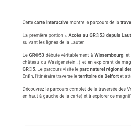
Cette
carte interactive
montre le parcours de la
trav
La première portion «
Accès au GR®53 depuis Laut
suivant les lignes de la Lauter.
Le
GR®53
débute véritablement à
Wissembourg
, et
château du Wasigenstein…) et en explorant de magnif
GR®5
. Le parcours visite le
parc naturel régional d
Enfin, l’itinéraire traverse le
territoire de Belfort
et at
Découvrez le parcours complet de la traversée des V
en haut à gauche de la carte) et à explorer ce magnifiq