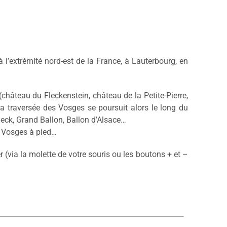
 à l’extrémité nord-est de la France, à Lauterbourg, en
château du Fleckenstein, château de la Petite-Pierre,
La traversée des Vosges se poursuit alors le long du
eck, Grand Ballon, Ballon d’Alsace…
es Vosges à pied…
(via la molette de votre souris ou les boutons + et –