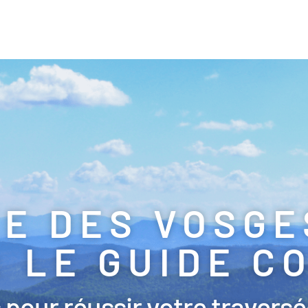
E DES VOSGES
: LE GUIDE 
s pour réussir votre travers