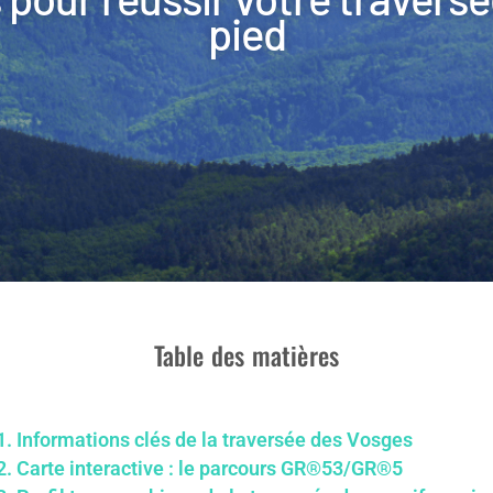
pied
Table des matières
1.
Informations clés de la traversée des Vosges
2.
Carte interactive : le parcours GR®53/GR®5