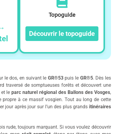
Topoguide
 ↔
Découvrir le topoguide
tel
r le dos, en suivant le
GR®53
puis le
GR®5
. Dès les
bord traversé de somptueuses forêts et découvert une
 et le
parc naturel régional des Ballons des Vosges
,
ue propre à ce massif vosgien. Tout au long de cette
er jour après jour sur l’un des plus grands
itinéraires
ois rude, toujours marquant. Si vous voulez découvrir