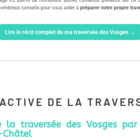
rtage ici, parmi de nombreux autres contenus présents sur ce
 nombreux conseils pour vous aider à
préparer votre propre tra
Lire le récit complet de ma traversée des Vosges →
RACTIVE DE LA TRAVER
e la traversée des Vosges p
-Châtel