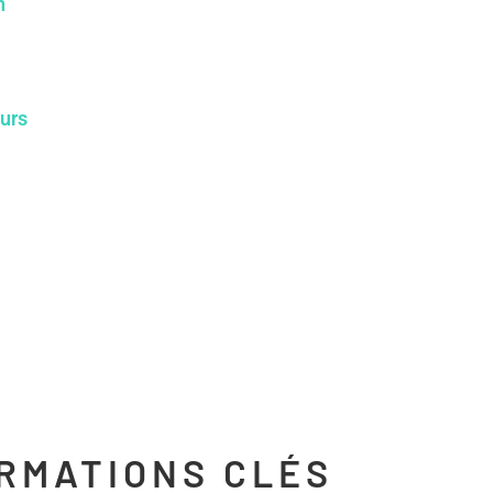
n
ours
ORMATIONS CLÉS