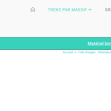
TREKS PAR MASSIF
GR
Matériel biv
Accueil
>
Trek Vosges : Itinéraires