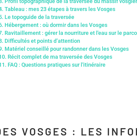
3.
Profil topographique de la traversée du massif vosgie
4.
Tableau : mes 23 étapes à travers les Vosges
5.
Le topoguide de la traversée
6.
Hébergement : où dormir dans les Vosges
7.
Ravitaillement : gérer la nourriture et l'eau sur le parc
8.
Difficultés et points d’attention
9.
Matériel conseillé pour randonner dans les Vosges
10.
Récit complet de ma traversée des Vosges
11.
FAQ : Questions pratiques sur l'itinéraire
DES VOSGES : LES INF