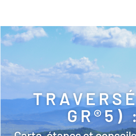
TRAVERSÉ
GR®5) 
Carte, étapes et conseil