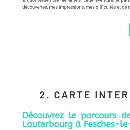
à quoi ressemble réellement cette aventure, je pa
découvertes, mes impressions, mes difficultés et de
2. CARTE INTE
Découvrez le parcours d
Lauterbourg à Fesches-le