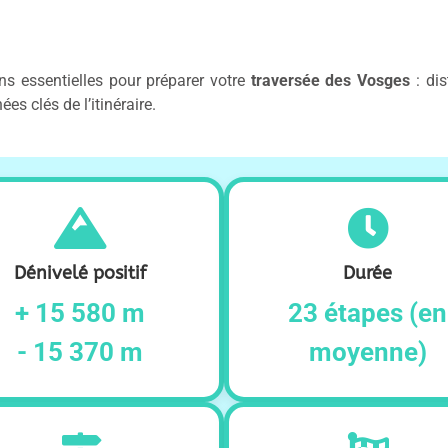
ns essentielles pour préparer votre
traversée des Vosges
: dis
es clés de l’itinéraire.
Dénivelé positif
Durée
+ 15 580 m
23 étapes (en
- 15 370 m
moyenne)