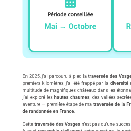
Période conseillée
Mai → Octobre
R
En 2025, j’ai parcouru à pied la
traversée des Vosg
premiers kilomètres, j’ai été frappé par la
diversité
multitude de magnifiques châteaux dans les étonn
j’ai exploré les
hautes chaumes
, des vallées secrè
aventure — première étape de ma
traversée de la F
de randonnée en France
.
Cette
traversée des Vosges
n’est pas qu’une success