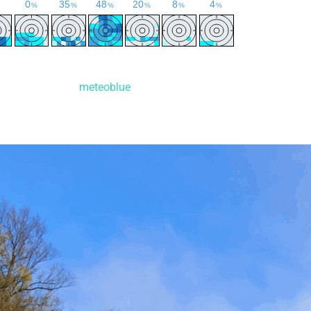
meteoblue