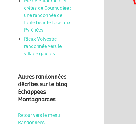
Pic de Paloumère et
crêtes de Cournudère :
une randonnée de
toute beauté face aux
Pyrénées
Rieux-Volvestre –
randonnée vers le
village gaulois
Autres randonnées
décrites sur le blog
Échappées
Montagnardes
Retour vers le menu
Randonnées