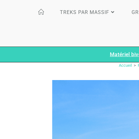
TREKS PAR MASSIF
GR
Matériel biv
Accueil
>