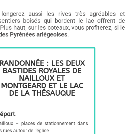
 longerez aussi les rives très agréables et
sentiers boisés qui bordent le lac offrent de
lus haut, sur les coteaux, vous profiterez, si le
des Pyrénées ariégeoises
.
RANDONNÉE : LES DEUX
BASTIDES ROYALES DE
NAILLOUX ET
MONTGEARD ET LE LAC
DE LA THÉSAUQUE
épart
ailloux – places de stationnement dans
s rues autour de l’église