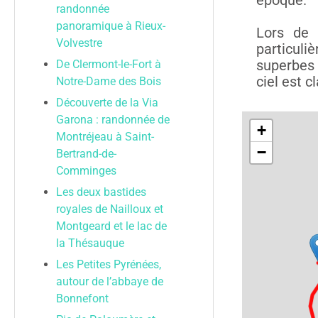
époque.
randonnée
panoramique à Rieux-
Lors de
Volvestre
particuli
superbes p
De Clermont-le-Fort à
ciel est cl
Notre-Dame des Bois
Découverte de la Via
Garona : randonnée de
Montréjeau à Saint-
Bertrand-de-
Comminges
Les deux bastides
royales de Nailloux et
Montgeard et le lac de
la Thésauque
Les Petites Pyrénées,
autour de l’abbaye de
Bonnefont