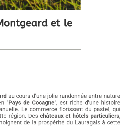
Montgeard et le
ard
au cours d'une jolie randonnée entre nature
en "
Pays de Cocagne
", est riche d'une histoire
isanuelle. Le commerce florissant du pastel, qui
ette région. Des
châteaux et hôtels particuliers
,
émoignent de la prospérité du Lauragais à cette