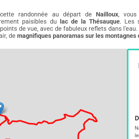
 cette randonnée au départ de
Nailloux
, vous
èrement paisibles du
lac de la Thésauque
. Les 
oints de vue, avec de fabuleux reflets dans l'eau. P
air, de
magnifiques panoramas sur les montagnes 
D
N
le