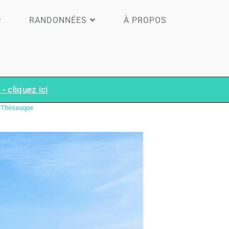
RANDONNÉES
À PROPOS
- cliquez ici
la Thésauque