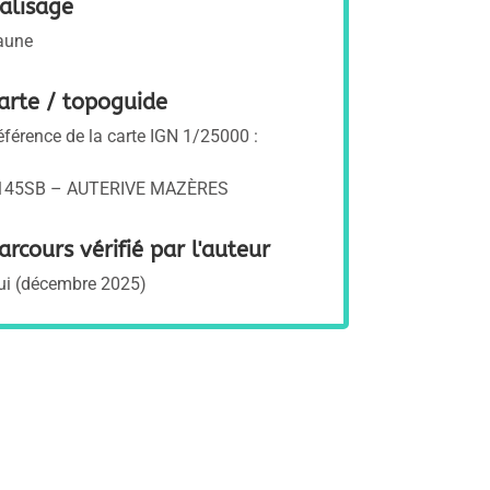
alisage
aune
arte / topoguide
éférence de la carte IGN 1/25000 :
145SB – AUTERIVE MAZÈRES
arcours vérifié par l'auteur
ui (décembre 2025)