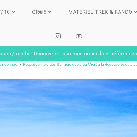
®10
GR®5
MATÉRIEL TREK & RANDO
ouac / rando : Découvrez tous mes conseils et références 
BLOG
andonnée
>
Roquefeuil, pic des Sarrasis et pic du Midi : à la découverte du pla