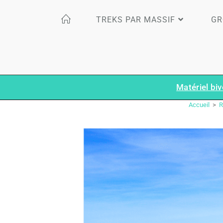
TREKS PAR MASSIF
GR
Matériel biv
Accueil
>
R