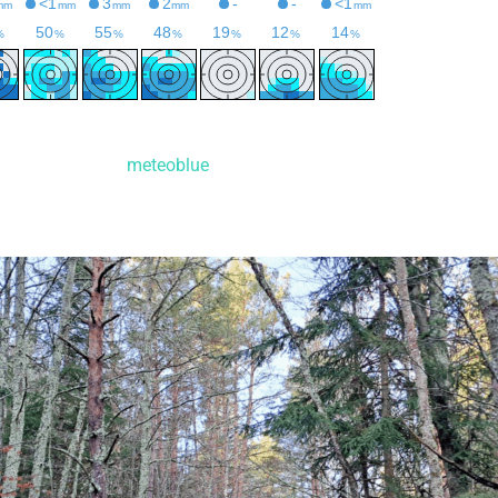
meteoblue