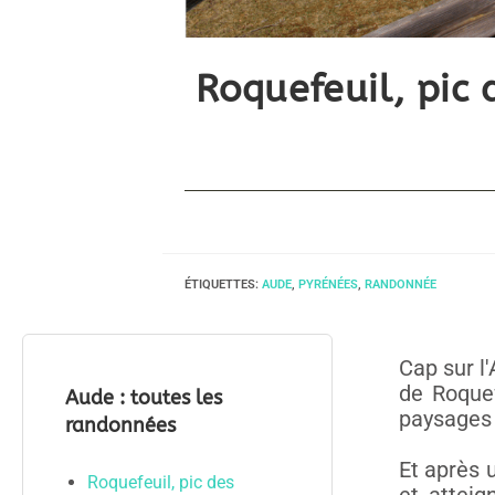
Roquefeuil, pic 
ÉTIQUETTES
:
AUDE
,
PYRÉNÉES
,
RANDONNÉE
Cap sur l
de Roque
Aude : toutes les
paysages 
randonnées
Et après 
Roquefeuil, pic des