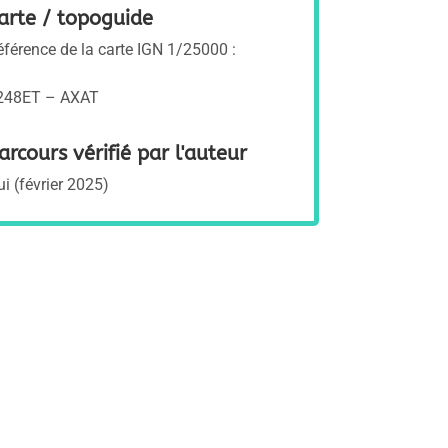
arte / topoguide
éférence de la carte IGN 1/25000 :
248ET – AXAT
arcours vérifié par l'auteur
ui (février 2025)