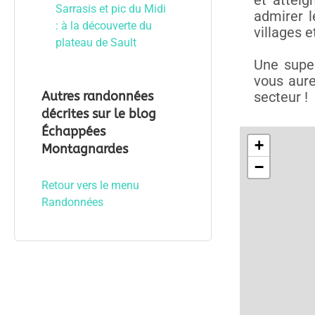
et attei
Sarrasis et pic du Midi
admirer l
: à la découverte du
villages 
plateau de Sault
Une supe
vous aure
Autres randonnées
secteur !
décrites sur le blog
Échappées
Montagnardes
Retour vers le menu
Randonnées