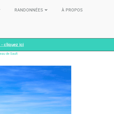
RANDONNÉES
À PROPOS
- cliquez ici
teau de Sault