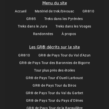
Menu du site
Accueil
Matériel de trek/bivouac
GR®10
GR®5
Treks dans les Pyrénées
Treks dans le Jura
Treks dans les Vosges
Randonnées
À propos
Les GR® décrits sur le site
GR®10
GR® de Pays Tour du Val d’Azun
GR® de Pays Tour des Baronnies de Bigorre
Tour plus près des étoiles
GR® de Pays Tour d’Oueil-Larboust
GR® de Pays Tour du Biros
GR® de Pays Tour du Val du Garbet
GR® de Pays Tour du Pays d’Olmes
GR® de Pays Tour de la Barguillère