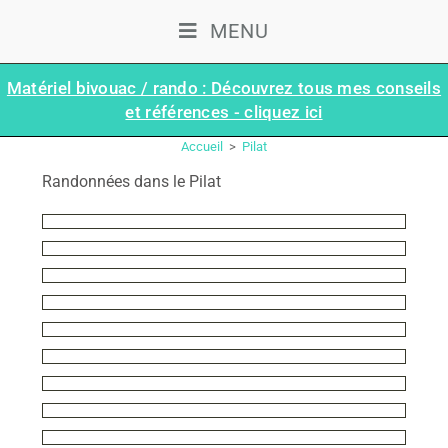
MENU
Matériel bivouac / rando : Découvrez tous mes conseils
et références - cliquez ici
PILAT
Accueil
>
Pilat
Randonnées dans le Pilat