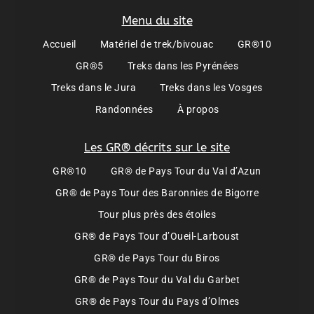
Menu du site
Accueil
Matériel de trek/bivouac
GR®10
GR®5
Treks dans les Pyrénées
Treks dans le Jura
Treks dans les Vosges
Randonnées
À propos
Les GR® décrits sur le site
GR®10
GR® de Pays Tour du Val d’Azun
GR® de Pays Tour des Baronnies de Bigorre
Tour plus près des étoiles
GR® de Pays Tour d’Oueil-Larboust
GR® de Pays Tour du Biros
GR® de Pays Tour du Val du Garbet
GR® de Pays Tour du Pays d’Olmes