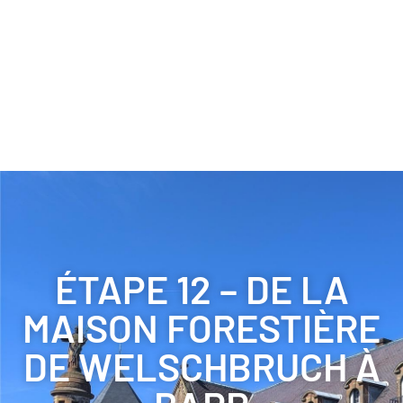
ÉTAPE 12 – DE LA
MAISON FORESTIÈRE
DE WELSCHBRUCH À