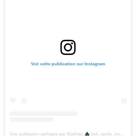
Voir cette publication sur Instagram
Une publication partagée par Matthieu
trek, rando, montagne (@marcherverslebonheur)