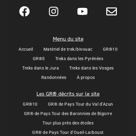
Menu du site
Accueil
Matériel de trek/bivouac
GR®10
GR®5
Treks dans les Pyrénées
Treks dans le Jura
Treks dans les Vosges
Randonnées
À propos
Les GR® décrits sur le site
GR®10
GR® de Pays Tour du Val d’Azun
GR® de Pays Tour des Baronnies de Bigorre
Tour plus près des étoiles
GR® de Pays Tour d’Oueil-Larboust