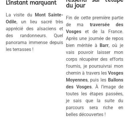
L'instant marquant
du jour
La visite du
Mont Sainte-
Fin de cette première partie
Odile
, un lieu sacré très
de ma
traversée des
apprécié des alsaciens et
Vosges
et de la France.
des randonneurs. Quel
Après une journée de repos
panorama immense depuis
bien méritée à
Barr
, où je
les terrasses !
vais pouvoir laisser mon
corps récupérer des efforts
fournis, je poursuivrai mon
chemin à travers les
Vosges
Moyennes
, puis les
Ballons
des Vosges
. À l’image de
toutes les étapes passées,
je sais que la suite du
parcours sera riche en
belles découvertes !