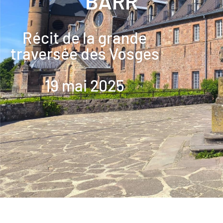
BARR
Récit de la grande
traversée des Vosges
19 mai 2025