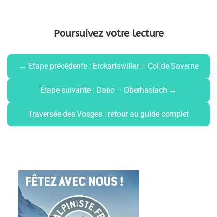
Poursuivez votre lecture
← Étape précédente : Erckartswiller – Col de Saverne
Étape suivante : Dabo – Oberhaslach →
Traversée des Vosges : retour au guide complet