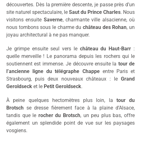
découvertes. Dès la première descente, je passe près d’un
site naturel spectaculaire, le
Saut du Prince Charles
. Nous
visitons ensuite
Saverne
, charmante ville alsacienne, où
nous tombons sous le charme du
château des Rohan
, un
joyau architectural à ne pas manquer.
Je grimpe ensuite seul vers le
château du Haut-Barr
:
quelle merveille ! Le panorama depuis les rochers qui le
soutiennent est immense. Je découvre ensuite la
tour de
l’ancienne ligne du télégraphe Chappe
entre Paris et
Strasbourg, puis deux nouveaux châteaux : le
Grand
Geroldseck
et le
Petit Geroldseck
.
À peine quelques hectomètres plus loin, la
tour du
Brotsch
se dresse fièrement face à la plaine d’Alsace,
tandis que le
rocher du Brotsch
, un peu plus bas, offre
également un splendide point de vue sur les paysages
vosgiens.