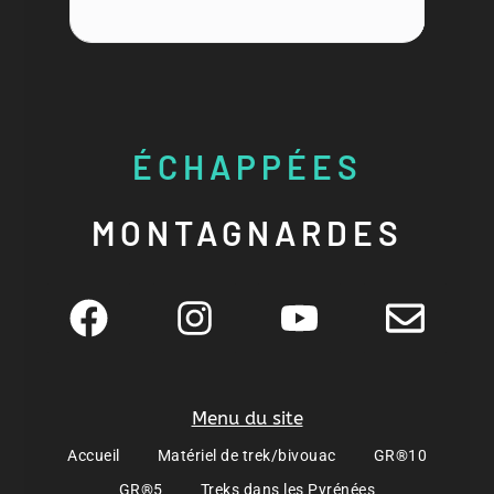
ÉCHAPPÉES
MONTAGNARDES
Menu du site
Accueil
Matériel de trek/bivouac
GR®10
GR®5
Treks dans les Pyrénées