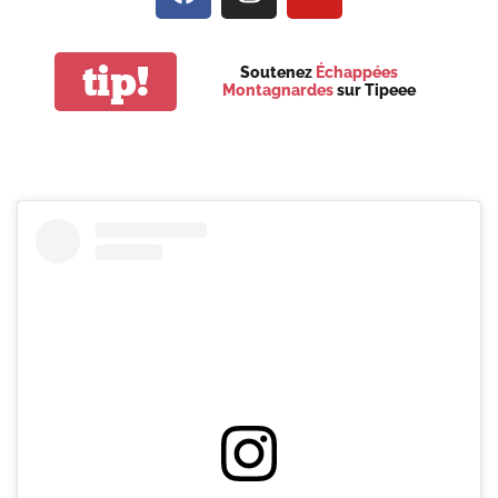
tip!
Soutenez
Échappées
Montagnardes
sur Tipeee