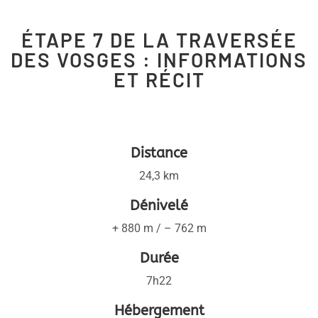
ÉTAPE 7 DE LA TRAVERSÉE
DES VOSGES : INFORMATIONS
ET RÉCIT
Distance
24,3 km
Dénivelé
+ 880 m / – 762 m
Durée
7h22
Hébergement