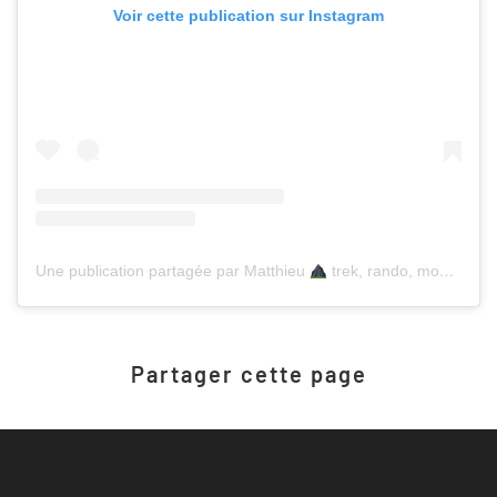
Voir cette publication sur Instagram
Une publication partagée par Matthieu
trek, rando, montagne (@marcherverslebonheur)
Partager cette page