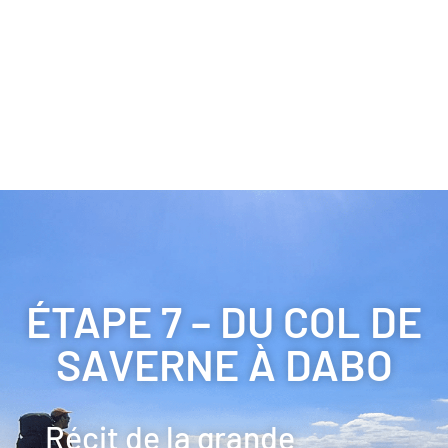
ÉTAPE 7 – DU COL DE
SAVERNE À DABO
Récit de la grande