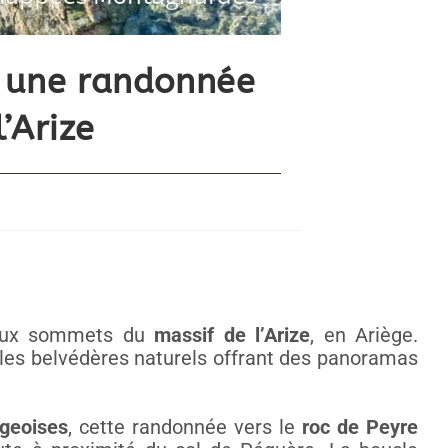
: une randonnée
’Arize
eux sommets du
massif de l’Arize
, en Ariège.
bles belvédères naturels offrant des panoramas
égeoises
, cette randonnée vers le
roc de Peyre