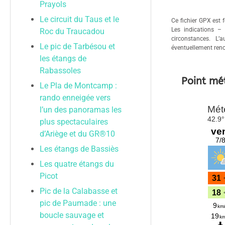
Prayols
Le circuit du Taus et le
Ce fichier GPX est f
Les indications –
Roc du Traucadou
circonstances. L’
Le pic de Tarbésou et
éventuellement renc
les étangs de
Rabassoles
Point mé
Le Pla de Montcamp :
rando enneigée vers
l’un des panoramas les
plus spectaculaires
d’Ariège et du GR®10
Les étangs de Bassiès
Les quatre étangs du
Picot
Pic de la Calabasse et
pic de Paumade : une
boucle sauvage et