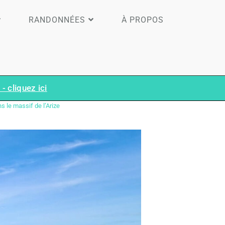
RANDONNÉES
À PROPOS
- cliquez ici
 le massif de l’Arize