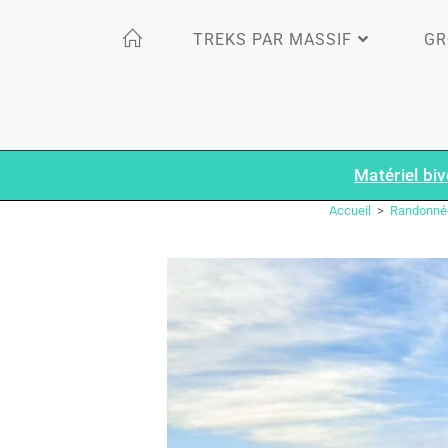
TREKS PAR MASSIF
GR
Matériel biv
Accueil
>
Randonné