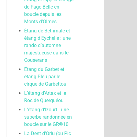
de Fage Belle en
boucle depuis les
Monts d’Olmes
Étang de Bethmale et
étang d’Eychelle : une
rando d’automne
majestueuse dans le
Couserans
Étang du Garbet et
étang Bleu par le
cirque de Garbettou
L’étang d’Artax et le
Roc de Querquéou
L’étang d’Izourt : une
superbe randonnée en
boucle sur le GR®10
La Dent d’Orlu (ou Pic