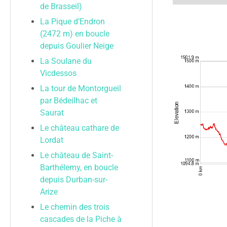
de Brasseil)
La Pique d’Endron
(2472 m) en boucle
depuis Goulier Neige
La Soulane du
Vicdessos
La tour de Montorgueil
par Bédeilhac et
Saurat
Le château cathare de
Lordat
Le château de Saint-
Barthélemy, en boucle
depuis Durban-sur-
Arize
Le chemin des trois
cascades de la Piche à