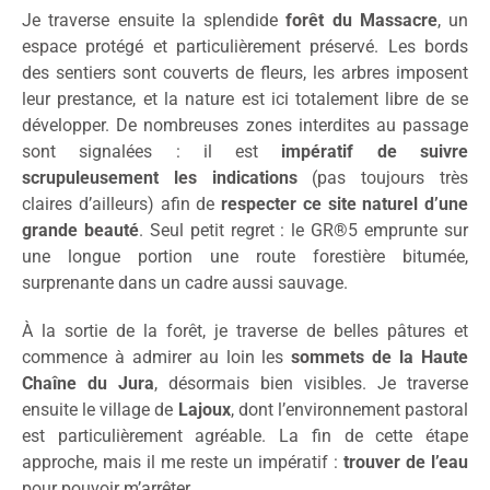
Je traverse ensuite la splendide
forêt du Massacre
, un
espace protégé et particulièrement préservé. Les bords
des sentiers sont couverts de fleurs, les arbres imposent
leur prestance, et la nature est ici totalement libre de se
développer. De nombreuses zones interdites au passage
sont signalées : il est
impératif de suivre
scrupuleusement les indications
(pas toujours très
claires d’ailleurs) afin de
respecter ce site naturel d’une
grande beauté
. Seul petit regret : le GR®5 emprunte sur
une longue portion une route forestière bitumée,
surprenante dans un cadre aussi sauvage.
À la sortie de la forêt, je traverse de belles pâtures et
commence à admirer au loin les
sommets de la Haute
Chaîne du Jura
, désormais bien visibles. Je traverse
ensuite le village de
Lajoux
, dont l’environnement pastoral
est particulièrement agréable. La fin de cette étape
approche, mais il me reste un impératif :
trouver de l’eau
pour pouvoir m’arrêter.