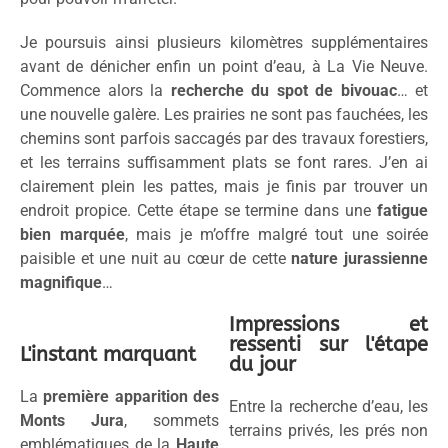
Je poursuis ainsi plusieurs kilomètres supplémentaires
avant de dénicher enfin un point d’eau, à La Vie Neuve.
Commence alors la
recherche du spot de bivouac
… et
une nouvelle galère. Les prairies ne sont pas fauchées, les
chemins sont parfois saccagés par des travaux forestiers,
et les terrains suffisamment plats se font rares. J’en ai
clairement plein les pattes, mais je finis par trouver un
endroit propice. Cette étape se termine dans une
fatigue
bien marquée
, mais je m’offre malgré tout une soirée
paisible et une nuit au cœur de cette
nature jurassienne
magnifique
…
Impressions et
ressenti sur l'étape
L'instant marquant
du jour
La
première apparition des
Entre la recherche d’eau, les
Monts Jura
, sommets
terrains privés, les prés non
emblématiques de la
Haute