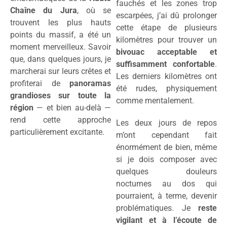
fauchés et les zones trop
Chaîne du Jura
, où se
escarpées, j’ai dû prolonger
trouvent les plus hauts
cette étape de plusieurs
points du massif, a été un
kilomètres pour trouver un
moment merveilleux. Savoir
bivouac acceptable et
que, dans quelques jours, je
suffisamment confortable
.
marcherai sur leurs crêtes et
Les derniers kilomètres ont
profiterai de
panoramas
été rudes, physiquement
grandioses sur toute la
comme mentalement.
région
— et bien au-delà —
rend cette approche
Les deux jours de repos
particulièrement excitante.
m’ont cependant fait
énormément de bien, même
si je dois composer avec
quelques douleurs
nocturnes au dos qui
pourraient, à terme, devenir
problématiques. Je
reste
vigilant et à l’écoute de