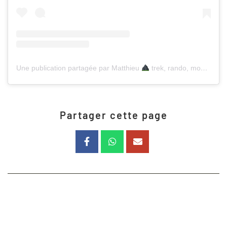
Une publication partagée par Matthieu
trek, rando, montagne (@marcherverslebonheur)
Partager cette page