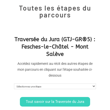
Toutes les étapes du
parcours
Traversée du Jura (GTJ-GR®5) :
Fesches-le-Châtel - Mont
Salève
Accédez rapidement au récit des autres étapes de
mon parcours en cliquant sur l'étape souhaitée ci-
dessous
Tout savoir sur la Traversée du Jura