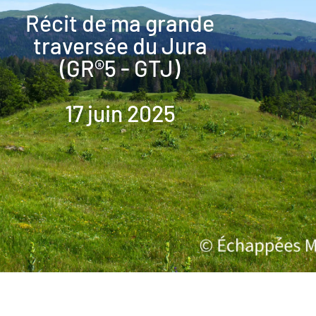
Récit de ma grande
traversée du Jura
(GR®5 - GTJ)
17 juin 2025