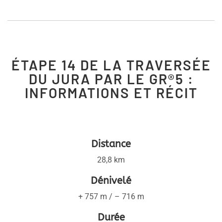
ÉTAPE 14 DE LA TRAVERSÉE
DU JURA PAR LE GR®5 :
INFORMATIONS ET RÉCIT
Distance
28,8 km
Dénivelé
+ 757 m / – 716 m
Durée