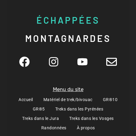
ÉCHAPPÉES
MONTAGNARDES
Menu du site
Accueil
Matériel de trek/bivouac
GR®10
GR®5
Treks dans les Pyrénées
Treks dans le Jura
Treks dans les Vosges
Randonnées
À propos