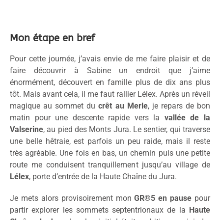
Mon étape en bref
Pour cette journée, j’avais envie de me faire plaisir et de
faire découvrir à Sabine un endroit que j’aime
énormément, découvert en famille plus de dix ans plus
tôt. Mais avant cela, il me faut rallier Lélex. Après un réveil
magique au sommet du
crêt au Merle
, je repars de bon
matin pour une descente rapide vers la
vallée de la
Valserine
, au pied des Monts Jura. Le sentier, qui traverse
une belle hêtraie, est parfois un peu raide, mais il reste
très agréable. Une fois en bas, un chemin puis une petite
route me conduisent tranquillement jusqu’au village de
Lélex
, porte d’entrée de la Haute Chaîne du Jura.
Je mets alors provisoirement mon
GR®5 en pause
pour
partir explorer les sommets septentrionaux de la
Haute