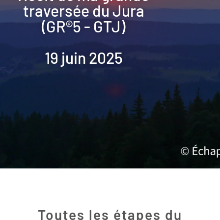
traversée du Jura
(GR®5 - GTJ)
19 juin 2025
Toutes les étapes du