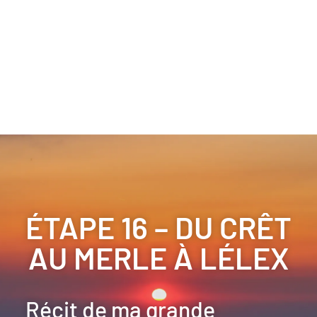
ÉTAPE 16 – DU CRÊT
AU MERLE À LÉLEX
Récit de ma grande