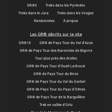
GR®5
Treks dans les Pyrénées
Treks dans le Jura
Treks dans les Vosges
Randonnées
À propos
Les GR® décrits sur le site
GR®10
GR® de Pays Tour du Val d’Azun
GR® de Pays Tour des Baronnies de Bigorre
Tour plus près des étoiles
GR® de Pays Tour d’Oueil-Larboust
GR® de Pays Tour du Biros
GR® de Pays Tour du Val du Garbet
GR® de Pays Tour du Pays d’Olmes
GR® de Pays Tour de la Barguillère
Trek en vallée d’Orlu