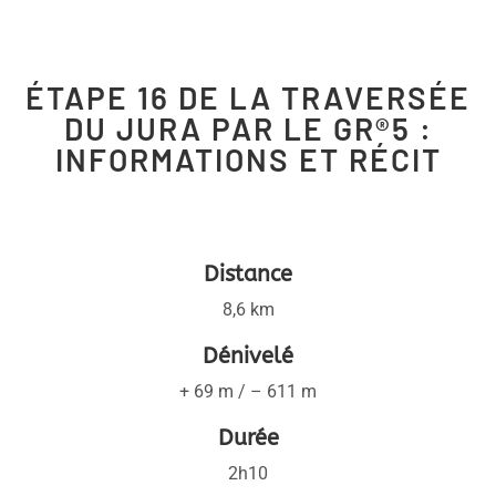
ÉTAPE 16 DE LA TRAVERSÉE
DU JURA PAR LE GR®5 :
INFORMATIONS ET RÉCIT
Distance
8,6 km
Dénivelé
+ 69 m / – 611 m
Durée
2h10