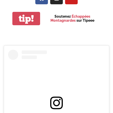
tip!
Soutenez
Échappées
Montagnardes
sur Tipeee