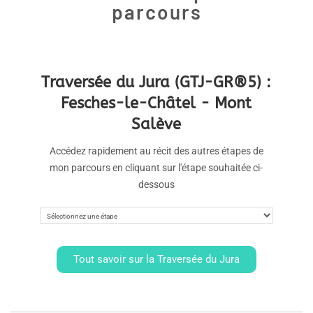
parcours
Traversée du Jura (GTJ-GR®5) :
Fesches-le-Châtel - Mont
Salève
Accédez rapidement au récit des autres étapes de
mon parcours en cliquant sur l'étape souhaitée ci-
dessous
Tout savoir sur la Traversée du Jura