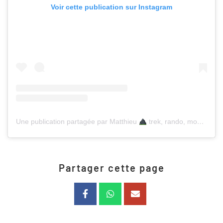
Voir cette publication sur Instagram
Une publication partagée par Matthieu
trek, rando, montagne (@marcherverslebonheur)
Partager cette page