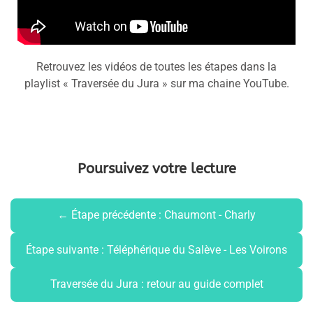
Retrouvez les vidéos de toutes les étapes dans la
playlist « Traversée du Jura » sur ma chaine YouTube.
Poursuivez votre lecture
← Étape précédente : Chaumont - Charly
Étape suivante : Téléphérique du Salève - Les Voirons
Traversée du Jura : retour au guide complet