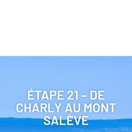
ÉTAPE 21 – DE
CHARLY AU MONT
SALÈVE