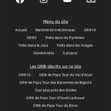
Menu du site
Accueil
Matériel de trek/bivouac
GR®10
GR®5
Treks dans les Pyrénées
Treks dans le Jura
Treks dans les Vosges
Randonnées
À propos
Les GR® décrits sur le site
GR®10
GR® de Pays Tour du Val d’Azun
GR® de Pays Tour des Baronnies de Bigorre
Tour plus près des étoiles
GR® de Pays Tour d’Oueil-Larboust
GR® de Pays Tour du Biros