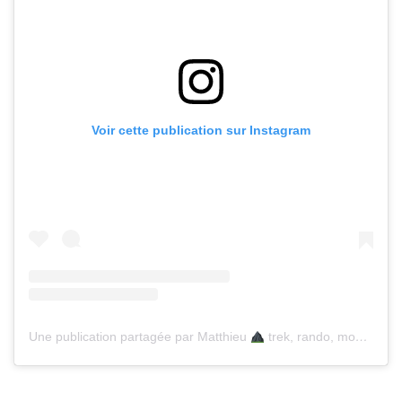
Voir cette publication sur Instagram
Une publication partagée par Matthieu
trek, rando, montagne (@marcherverslebonheur)