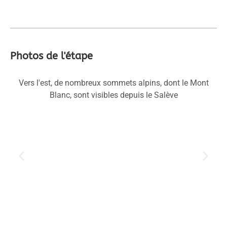
Photos de l'étape
ois
Vers l'est, de nombreux sommets alpins, dont le Mont
P
Blanc, sont visibles depuis le Salève