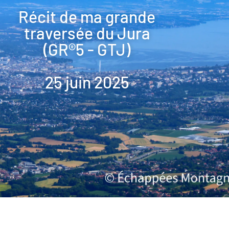
Récit de ma grande
traversée du Jura
(GR®5 - GTJ)
25 juin 2025