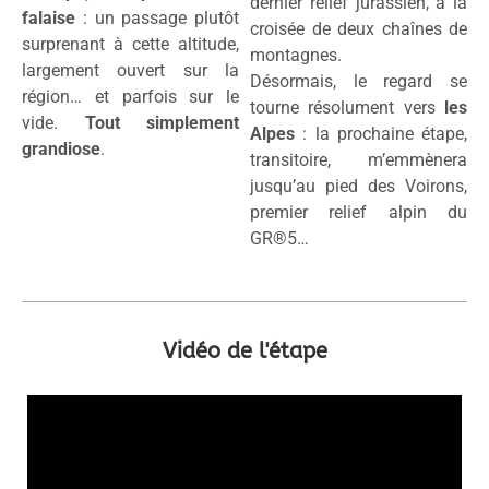
dernier relief jurassien, à la
falaise
: un passage plutôt
croisée de deux chaînes de
surprenant à cette altitude,
montagnes.
largement ouvert sur la
Désormais, le regard se
région… et parfois sur le
tourne résolument vers
les
vide.
Tout simplement
Alpes
: la prochaine étape,
grandiose
.
transitoire, m’emmènera
jusqu’au pied des Voirons,
premier relief alpin du
GR®5…
Vidéo de l'étape