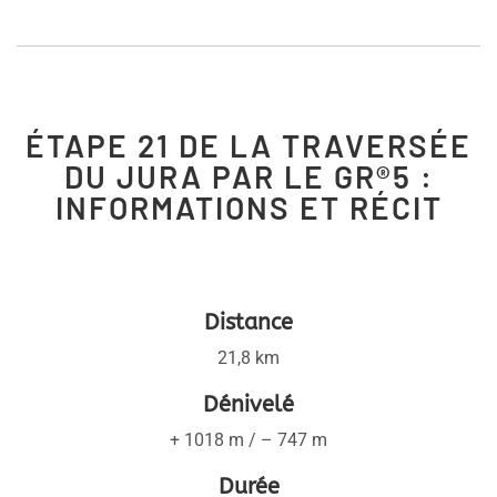
ÉTAPE 21 DE LA TRAVERSÉE
DU JURA PAR LE GR®5 :
INFORMATIONS ET RÉCIT
Distance
21,8 km
Dénivelé
+ 1018 m / – 747 m
Durée