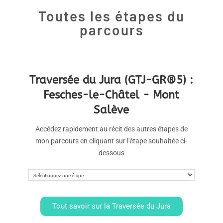
Toutes les étapes du
parcours
Traversée du Jura (GTJ-GR®5) :
Fesches-le-Châtel - Mont
Salève
Accédez rapidement au récit des autres étapes de
mon parcours en cliquant sur l'étape souhaitée ci-
dessous
Tout savoir sur la Traversée du Jura